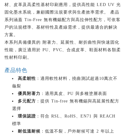
材、皮革及高柔性基材印刷應用，提供高性能 LED UV 光
固化墨水系統，兼顧國際法規要求與生產效率需求。 產品
系列涵蓋 Tin-Free 無有機錫配方與高拉伸性配方，可依客
戶的法規標準、基材特性及產線需求，提供最適合的解決
方案。
本系列具備優異的 附著力、延展性、耐折曲性與快速固化
性能，廣泛適用於 PU、PVC、合成皮革、鞋面材料各類柔
性材料印刷。
產品特色
高柔韌性
：適用軟性材料，撓曲測試超過10萬次不
龜裂
優異附著力
：適用真皮、PU 與多種塗層表面
多元配方
：提供 Tin-free 無有機錫與高延展性配方
選擇
環保認證
：符合 RSL、RoHS、EN71 與 REACH
標準
耐低溫耐候
：低溫不裂，戶外耐候可達 2 年以上