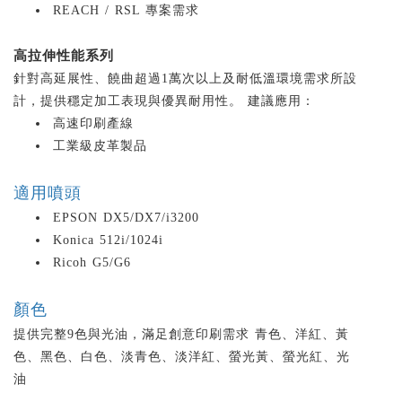
REACH / RSL 專案需求
高拉伸性能系列
針對高延展性、饒曲超過1萬次以上及耐低溫環境需求所設
計，提供穩定加工表現與優異耐用性。 建議應用：
高速印刷產線
工業級皮革製品
適用噴頭
EPSON DX5/DX7/i3200
Konica 512i/1024i
Ricoh G5/G6
顏色
提供完整9色與光油，滿足創意印刷需求 青色、洋紅、黃
色、黑色、白色、淡青色、淡洋紅、螢光黃、螢光紅、光
油