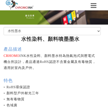
水性染料、顏料噴墨墨水
產品描述
CRHOMO
INK
水性染料、顏料墨水特為熱氣泡式與壓電式
機台所設計，產品通過RoHS認證不含重金屬及有毒物質，
適用於室內及戶外。
特色
• RoHS環保認證
• 顏料型戶外耐光三年
• 無有毒物質
• 色域廣