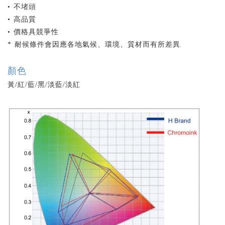
• 不堵頭
• 高品質
• 價格具競爭性
* 耐候條件會因應各地氣候、環境、質材而有所差異
顏色
黃/紅/藍/黑/淡藍/淡紅