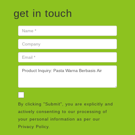
get in touch
By clicking "Submit", you are explicitly and
actively consenting to our processing of
your personal information as per our
Privacy Policy.