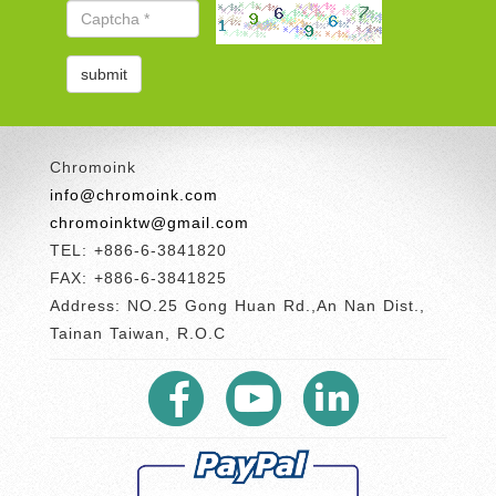
Chromoink
info@chromoink.com
chromoinktw@gmail.com
TEL: +886-6-3841820
FAX: +886-6-3841825
Address: NO.25 Gong Huan Rd.,An Nan Dist.,
Tainan Taiwan, R.O.C